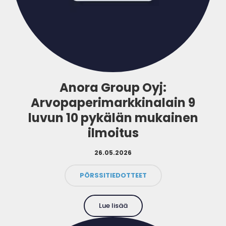
Anora Group Oyj:
Arvopaperimarkkinalain 9
luvun 10 pykälän mukainen
ilmoitus
26.05.2026
PÖRSSITIEDOTTEET
Lue lisää