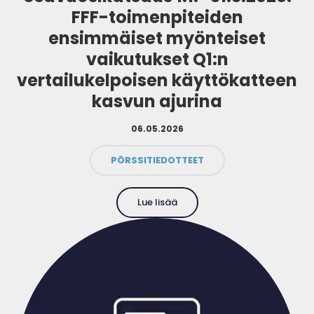
FFF-toimenpiteiden
ensimmäiset myönteiset
vaikutukset Q1:n
vertailukelpoisen käyttökatteen
kasvun ajurina
06.05.2026
PÖRSSITIEDOTTEET
Lue lisää