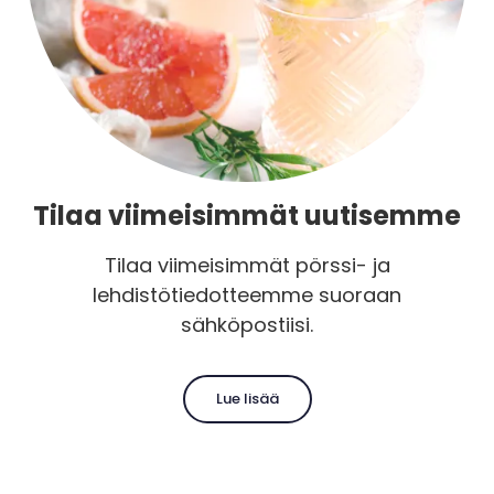
Tilaa viimeisimmät uutisemme
Tilaa viimeisimmät pörssi- ja
lehdistötiedotteemme suoraan
sähköpostiisi.
Lue lisää