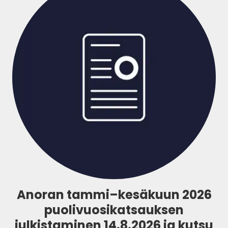
Anoran tammi–kesäkuun 2026
puolivuosikatsauksen
julkistaminen 14.8.2026 ja kutsu