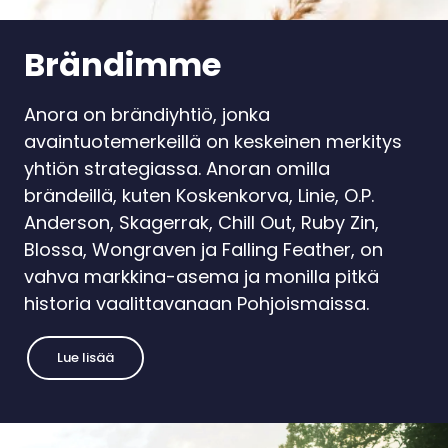
Brändimme
Anora on brändiyhtiö, jonka
avaintuotemerkeillä on keskeinen merkitys
yhtiön strategiassa. Anoran omilla
brändeillä, kuten Koskenkorva, Linie, O.P.
Anderson, Skagerrak, Chill Out, Ruby Zin,
Blossa, Wongraven ja Falling Feather, on
vahva markkina-asema ja monilla pitkä
historia vaalittavanaan Pohjoismaissa.
Lue lisää