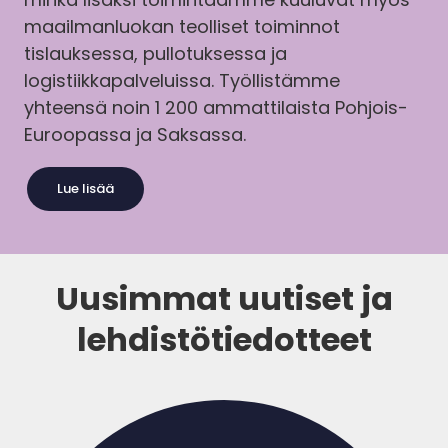
maailmanluokan teolliset toiminnot
tislauksessa, pullotuksessa ja
logistiikkapalveluissa. Työllistämme
yhteensä noin 1 200 ammattilaista Pohjois-
Euroopassa ja Saksassa.
Lue lisää
Uusimmat uutiset ja
lehdistötiedotteet