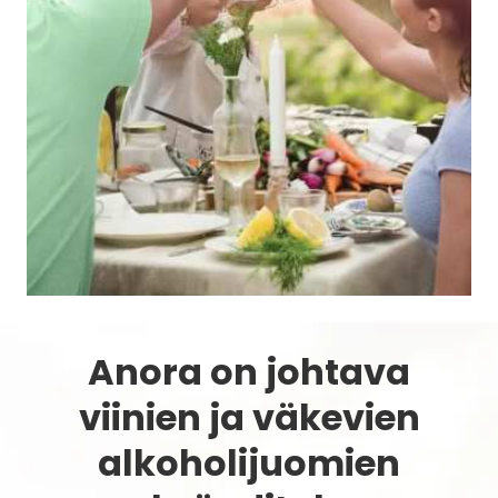
Anora on johtava
viinien ja väkevien
alkoholijuomien