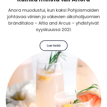
Anora muodustui, kun kaksi Pohjoismaiden
johtavaa viinien ja väkevien alkoholijuomien
bränditaloa – Altia and Arcus – yhdistyivät
syyskuussa 2021.
Lue lisää