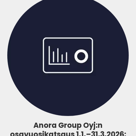
Anora Group Oyj:n
osavuosikatsaus 1.1.–31.3.2026: