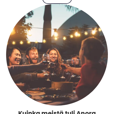
Kuinka meistä tuli Anora