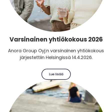
Varsinainen yhtiökokous 2026
Anora Group Oyj:n varsinainen yhtiökokous
järjestettiin Helsingissä 14.4.2026.
Lue lisää