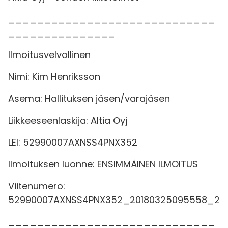
_____________________________
_______________
Ilmoitusvelvollinen
Nimi: Kim Henriksson
Asema: Hallituksen jäsen/varajäsen
Liikkeeseenlaskija: Altia Oyj
LEI: 52990007AXNSS4PNX352
Ilmoituksen luonne: ENSIMMÄINEN ILMOITUS
Viitenumero:
52990007AXNSS4PNX352_20180325095558_2
_____________________________