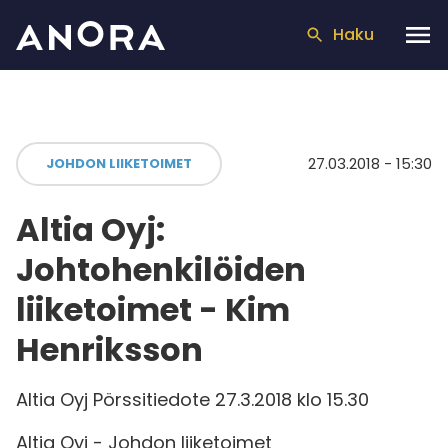
Haku
27.03.2018 - 15:30
JOHDON LIIKETOIMET
Altia Oyj:
Johtohenkilöiden
liiketoimet - Kim
Henriksson
Altia Oyj Pörssitiedote 27.3.2018 klo 15.30
Altia Oyj - Johdon liiketoimet