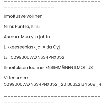
_______________
Ilmoitusvelvollinen
Nimi: Puntila, Kirsi
Asema: Muu ylin johto
Liikkeeseenlaskija: Altia Oyj
LEI: 52990007AXNSS4PNX352
Ilmoituksen luonne: ENSIMMÄINEN ILMOITUS
Viitenumero:
52990007AXNSS4PNX352_20180322134509_4
_____________________________
_______________