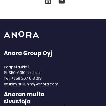
Anora Group Oyj
Kaapeliaukio 1
PL 350, 00101 Helsinki
Tel.
+358 207 013 013
etunimi.sukunimi@anora.com
Anoran muita
sivustoja