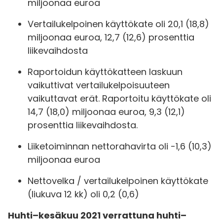
miljoonaa euroa
Vertailukelpoinen käyttökate oli 20,1 (18,8)
miljoonaa euroa, 12,7 (12,6) prosenttia
liikevaihdosta
Raportoidun käyttökatteen laskuun
vaikuttivat vertailukelpoisuuteen
vaikuttavat erät. Raportoitu käyttökate oli
14,7 (18,0) miljoonaa euroa, 9,3 (12,1)
prosenttia liikevaihdosta.
Liiketoiminnan nettorahavirta oli -1,6 (10,3)
miljoonaa euroa
Nettovelka / vertailukelpoinen käyttökate
(liukuva 12 kk) oli 0,2 (0,6)
Huhti–kesäkuu 2021 verrattuna huhti–