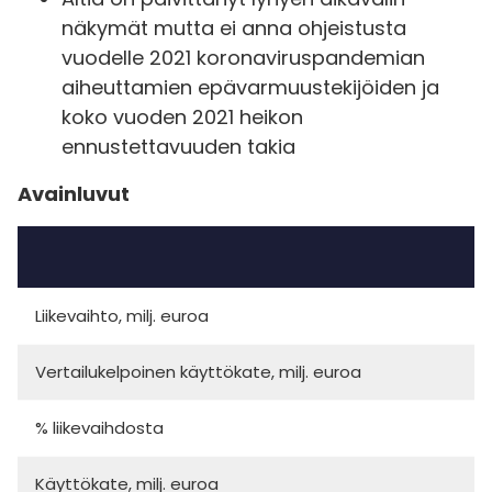
näkymät mutta ei anna ohjeistusta
vuodelle 2021 koronaviruspandemian
aiheuttamien epävarmuustekijöiden ja
koko vuoden 2021 heikon
ennustettavuuden takia
Avainluvut
Liikevaihto, milj. euroa
Vertailukelpoinen käyttökate, milj. euroa
% liikevaihdosta
Käyttökate, milj. euroa