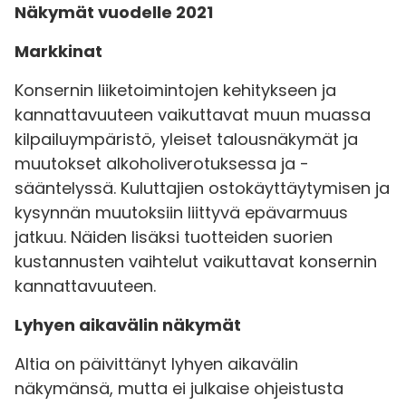
Näkymät vuodelle 2021
Markkinat
Konsernin liiketoimintojen kehitykseen ja
kannattavuuteen vaikuttavat muun muassa
kilpailuympäristö, yleiset talousnäkymät ja
muutokset alkoholiverotuksessa ja -
sääntelyssä. Kuluttajien ostokäyttäytymisen ja
kysynnän muutoksiin liittyvä epävarmuus
jatkuu. Näiden lisäksi tuotteiden suorien
kustannusten vaihtelut vaikuttavat konsernin
kannattavuuteen.
Lyhyen aikavälin näkymät
Altia on päivittänyt lyhyen aikavälin
näkymänsä, mutta ei julkaise ohjeistusta