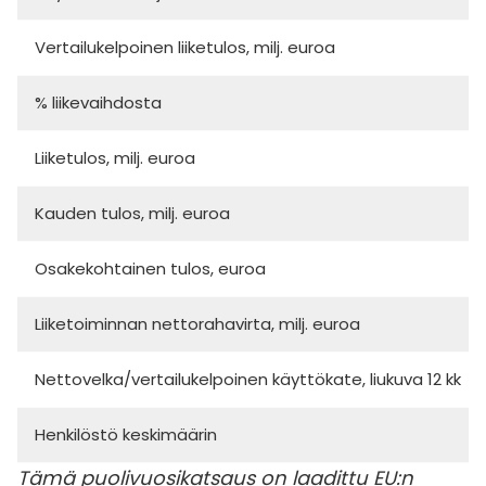
Vertailukelpoinen liiketulos, milj. euroa
% liikevaihdosta
Liiketulos, milj. euroa
Kauden tulos, milj. euroa
Osakekohtainen tulos, euroa
Liiketoiminnan nettorahavirta, milj. euroa
Nettovelka/vertailukelpoinen käyttökate, liukuva 12 kk
Henkilöstö keskimäärin
Tämä puolivuosikatsaus on laadittu EU:n