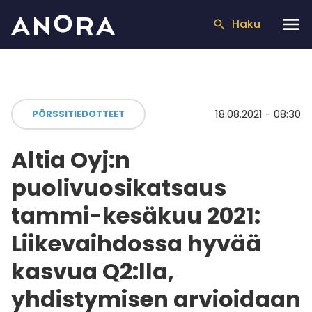
Haku
18.08.2021 - 08:30
PÖRSSITIEDOTTEET
Altia Oyj:n
puolivuosikatsaus
tammi-kesäkuu 2021:
Liikevaihdossa hyvää
kasvua Q2:lla,
yhdistymisen arvioidaan