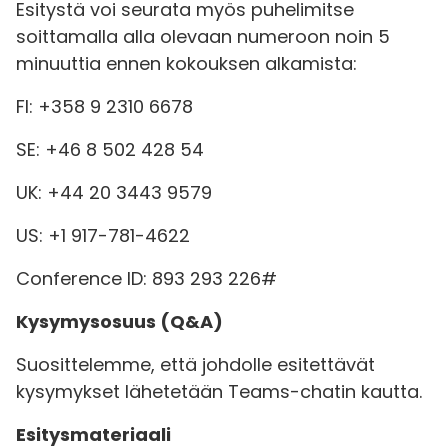
Esitystä voi seurata myös puhelimitse
soittamalla alla olevaan numeroon noin 5
minuuttia ennen kokouksen alkamista:
FI: +358 9 2310 6678
SE: +46 8 502 428 54
UK: +44 20 3443 9579
US: +1 917-781-4622
Conference ID: 893 293 226#
Kysymysosuus (Q&A)
Suosittelemme, että johdolle esitettävät
kysymykset lähetetään Teams-chatin kautta.
Esitysmateriaali