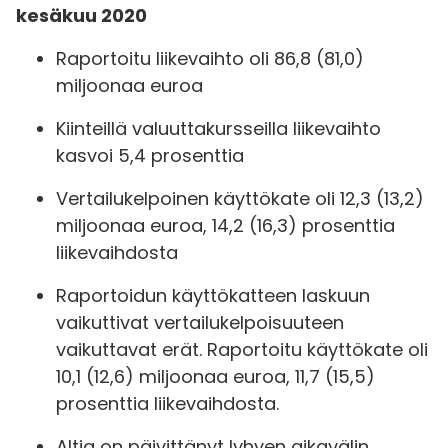
kesäkuu 2020
Raportoitu liikevaihto oli 86,8 (81,0)
miljoonaa euroa
Kiinteillä valuuttakursseilla liikevaihto
kasvoi 5,4 prosenttia
Vertailukelpoinen käyttökate oli 12,3 (13,2)
miljoonaa euroa, 14,2 (16,3) prosenttia
liikevaihdosta
Raportoidun käyttökatteen laskuun
vaikuttivat vertailukelpoisuuteen
vaikuttavat erät. Raportoitu käyttökate oli
10,1 (12,6) miljoonaa euroa, 11,7 (15,5)
prosenttia liikevaihdosta.
Altia on päivittänyt lyhyen aikavälin