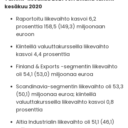
kesäkuu 2020
Raportoitu liikevaihto kasvoi 6,2
prosenttia 158,5 (149,3) miljoonaan
euroon
Kiinteillä valuuttakursseilla liikevaihto
kasvoi 4,4 prosenttia
Finland & Exports -segmentin liikevaihto
oli 54,1 (53,0) miljoonaa euroa
Scandinavia-segmentin liikevaihto oli 53,3
(50,1) miljoonaa euroa; kiinteillä
valuuttakursseilla liikevaihto kasvoi 0,8
prosenttia
Altia Industrialin liikevaihto oli 51,1 (46,1)