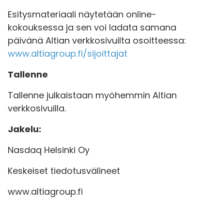
Esitysmateriaali näytetään online-
kokouksessa ja sen voi ladata samana
päivänä Altian verkkosivuilta osoitteessa:
www.altiagroup.fi/sijoittajat
Tallenne
Tallenne julkaistaan myöhemmin Altian
verkkosivuilla.
Jakelu:
Nasdaq Helsinki Oy
Keskeiset tiedotusvälineet
www.altiagroup.fi