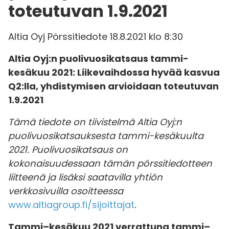
toteutuvan 1.9.2021
Altia Oyj Pörssitiedote 18.8.2021 klo 8:30
Altia Oyj:n puolivuosikatsaus tammi-
kesäkuu 2021:
Liikevaihdossa hyvää kasvua
Q2:lla, yhdistymisen arvioidaan toteutuvan
1.9.2021
Tämä tiedote on tiivistelmä Altia Oyj:n
puolivuosikatsauksesta tammi-kesäkuulta
2021. Puolivuosikatsaus on
kokonaisuudessaan tämän pörssitiedotteen
liitteenä ja lisäksi saatavilla yhtiön
verkkosivuilla osoitteessa
www.altiagroup.fi/sijoittajat
.
Tammi–kesäkuu 2021 verrattuna tammi–