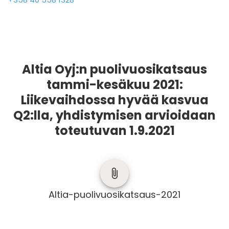
Altia Oyj:n puolivuosikatsaus
tammi-kesäkuu 2021:
Liikevaihdossa hyvää kasvua
Q2:lla, yhdistymisen arvioidaan
toteutuvan 1.9.2021
Altia-puolivuosikatsaus-2021