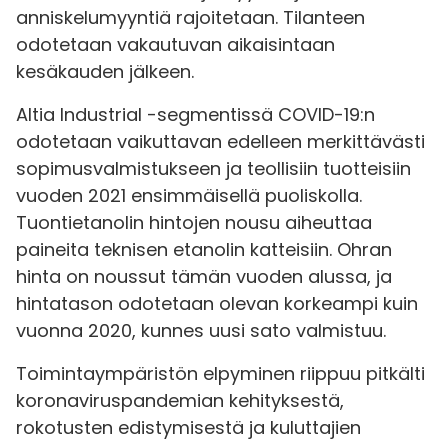
anniskelumyyntiä rajoitetaan. Tilanteen
odotetaan vakautuvan aikaisintaan
kesäkauden jälkeen.
Altia Industrial -segmentissä COVID-19:n
odotetaan vaikuttavan edelleen merkittävästi
sopimusvalmistukseen ja teollisiin tuotteisiin
vuoden 2021 ensimmäisellä puoliskolla.
Tuontietanolin hintojen nousu aiheuttaa
paineita teknisen etanolin katteisiin. Ohran
hinta on noussut tämän vuoden alussa, ja
hintatason odotetaan olevan korkeampi kuin
vuonna 2020, kunnes uusi sato valmistuu.
Toimintaympäristön elpyminen riippuu pitkälti
koronaviruspandemian kehityksestä,
rokotusten edistymisestä ja kuluttajien