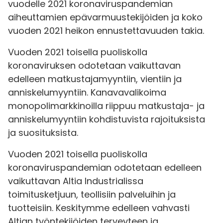
vuodelle 2021 koronaviruspandemian
aiheuttamien epävarmuustekijöiden ja koko
vuoden 2021 heikon ennustettavuuden takia.
Vuoden 2021 toisella puoliskolla
koronaviruksen odotetaan vaikuttavan
edelleen matkustajamyyntiin, vientiin ja
anniskelumyyntiin. Kanavavalikoima
monopolimarkkinoilla riippuu matkustaja- ja
anniskelumyyntiin kohdistuvista rajoituksista
ja suosituksista.
Vuoden 2021 toisella puoliskolla
koronaviruspandemian odotetaan edelleen
vaikuttavan Altia Industrialissa
toimitusketjuun, teollisiin palveluihin ja
tuotteisiin. Keskitymme edelleen vahvasti
Altian työntekijöiden terveyteen ja