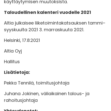
käyttäytymisen muutoksista.
Taloudellinen kalenteri vuodelle 2021
Altia julkaisee liiketoimintakatsauksen tammi–
syyskuulta 2021 3. marraskuuta 2021.
Helsinki, 17.8.2021
Altia Oyj
Hallitus
Lisätietoja:
Pekka Tennilä, toimitusjohtaja
Juhana Jokinen, väliaikainen talous- ja
rahoitusjohtaja
Yhteydenotot: