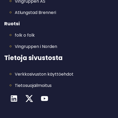
Vingruppen AS
Atlungstad Brenneri
Ruotsi
folk o folk
Vingruppen i Norden
Tietoja sivustosta
Verkkosivuston käyttöehdot
Tietosuojailmoitus