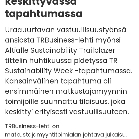
keskittyvässä
tapahtumassa
Uraauurtavan vastuullisuustyönsä
ansiosta TRBusiness-lehti myönsi
Altialle Sustainability Trailblazer -
tittelin huhtikuussa pidetyssä TR
Sustainability Week -tapahtumassa.
Kansainvälinen tapahtuma oli
ensimmäinen matkustajamyynnin
toimijoille suunnattu tilaisuus, joka
keskittyi erityisesti vastuullisuuteen.
TRBusiness-lehti on
matkustajamyyntitoimialan johtava julkaisu.