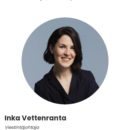
Inka Vettenranta
Viestintäjohtaja