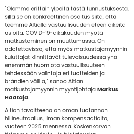
"Olemme erittäin ylpeitä tästä tunnustuksesta,
sillä se on konkreettinen osoitus siitä, että
teemme Altialla vastuullisuuden eteen oikeita
asioita. COVID-19-aikakauden myötä
matkustaminen on muuttumassa. On
odotettavissa, että myös matkustajamyynnin
kuluttajat kiinnittävät tulevaisuudessa yhä
enemmän huomiota vastuullisuuteen
tehdessään valintoja eri tuotteiden ja
brändien välillä," sanoo Altian
matkustajamyynnin myyntijohtaja
Markus
Haataja
.
Altian tavoitteena on oman tuotannon
hiilineutraalius, ilman kompensaatioita,
vuoteen 2025 mennessä. Koskenkorvan