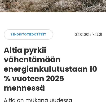
24.01.2017 - 12:21
LEHDISTÖTIEDOTTEET
Altia pyrkii
vähentämään
energiankulutustaan 10
% vuoteen 2025
mennessä
Altia on mukana uudessa