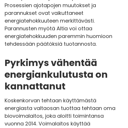
Prosessien ajotapojen muutokset ja
parannukset ovat vaikuttaneet
energiatehokkuuteen merkittävästi.
Parannusten myötä Altia voi ottaa
energiatehokkuuden paremmin huomioon
tehdessään päätöksiä tuotannosta.
Pyrkimys vähentää
energiankulutusta on
kannattanut
Koskenkorvan tehtaan käyttämästä
energiasta valtaosan tuottaa tehtaan oma
biovoimalaitos, joka aloitti toimintansa
vuonna 2014. Voimalaitos käyttää