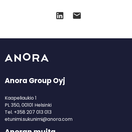
Anora Group Oyj
Kaapeliaukio 1
PL 350, 00101 Helsinki
Tel.
+358 207 013 013
etunimi.sukunimi@anora.com
Anoran muita