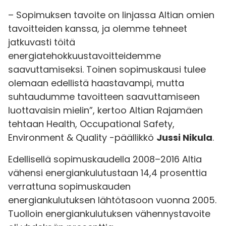
– Sopimuksen tavoite on linjassa Altian omien
tavoitteiden kanssa, ja olemme tehneet
jatkuvasti töitä
energiatehokkuustavoitteidemme
saavuttamiseksi. Toinen sopimuskausi tulee
olemaan edellistä haastavampi, mutta
suhtaudumme tavoitteen saavuttamiseen
luottavaisin mielin”, kertoo Altian Rajamäen
tehtaan Health, Occupational Safety,
Environment & Quality -päällikkö
Jussi Nikula
.
Edellisellä sopimuskaudella 2008–2016 Altia
vähensi energiankulutustaan 14,4 prosenttia
verrattuna sopimuskauden
energiankulutuksen lähtötasoon vuonna 2005.
Tuolloin energiankulutuksen vähennystavoite