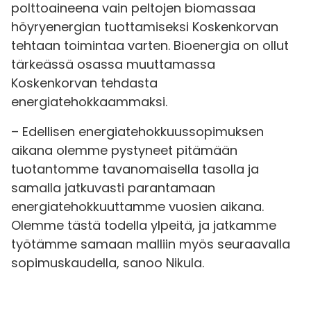
polttoaineena vain peltojen biomassaa
höyryenergian tuottamiseksi Koskenkorvan
tehtaan toimintaa varten. Bioenergia on ollut
tärkeässä osassa muuttamassa
Koskenkorvan tehdasta
energiatehokkaammaksi.
– Edellisen energiatehokkuussopimuksen
aikana olemme pystyneet pitämään
tuotantomme tavanomaisella tasolla ja
samalla jatkuvasti parantamaan
energiatehokkuuttamme vuosien aikana.
Olemme tästä todella ylpeitä, ja jatkamme
työtämme samaan malliin myös seuraavalla
sopimuskaudella, sanoo Nikula.