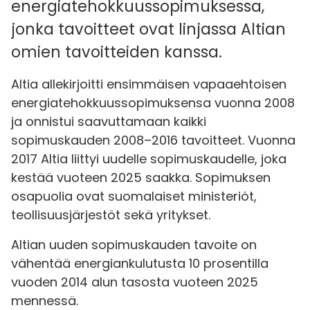
energiatehokkuussopimuksessa,
jonka tavoitteet ovat linjassa Altian
omien tavoitteiden kanssa.
Altia allekirjoitti ensimmäisen vapaaehtoisen
energiatehokkuussopimuksensa vuonna 2008
ja onnistui saavuttamaan kaikki
sopimuskauden 2008–2016 tavoitteet. Vuonna
2017 Altia liittyi uudelle sopimuskaudelle, joka
kestää vuoteen 2025 saakka. Sopimuksen
osapuolia ovat suomalaiset ministeriöt,
teollisuusjärjestöt sekä yritykset.
Altian uuden sopimuskauden tavoite on
vähentää energiankulutusta 10 prosentilla
vuoden 2014 alun tasosta vuoteen 2025
mennessä.