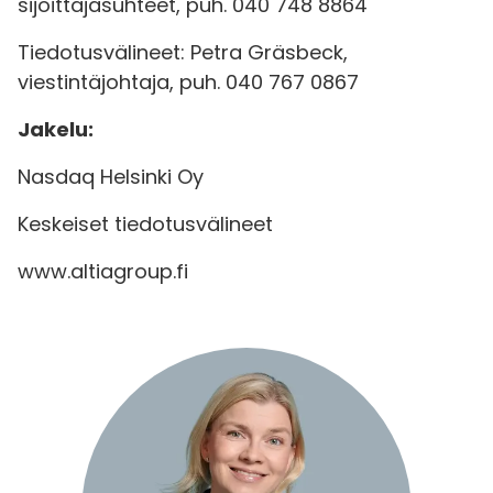
sijoittajasuhteet, puh. 040 748 8864
Tiedotusvälineet: Petra Gräsbeck,
viestintäjohtaja, puh. 040 767 0867
Jakelu:
Nasdaq Helsinki Oy
Keskeiset tiedotusvälineet
www.altiagroup.fi