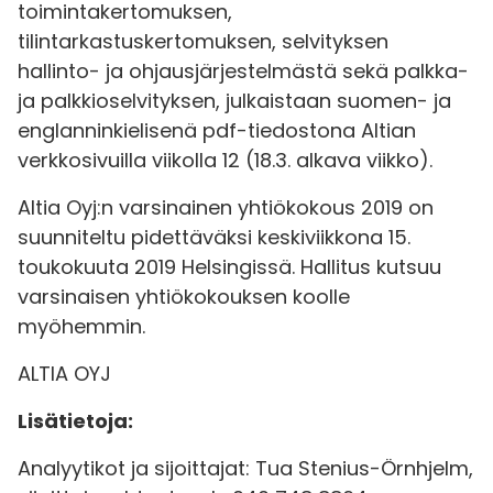
toimintakertomuksen,
tilintarkastuskertomuksen, selvityksen
hallinto- ja ohjausjärjestelmästä sekä palkka-
ja palkkioselvityksen, julkaistaan suomen- ja
englanninkielisenä pdf-tiedostona Altian
verkkosivuilla viikolla 12 (18.3. alkava viikko).
Altia Oyj:n varsinainen yhtiökokous 2019 on
suunniteltu pidettäväksi keskiviikkona 15.
toukokuuta 2019 Helsingissä. Hallitus kutsuu
varsinaisen yhtiökokouksen koolle
myöhemmin.
ALTIA OYJ
Lisätietoja:
Analyytikot ja sijoittajat: Tua Stenius-Örnhjelm,