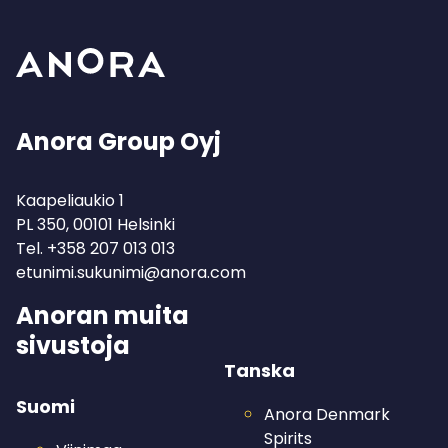
Anora Group Oyj
Kaapeliaukio 1
PL 350, 00101 Helsinki
Tel.
+358 207 013 013
etunimi.sukunimi@anora.com
Anoran muita
sivustoja
Tanska
Suomi
Anora Denmark
Spirits