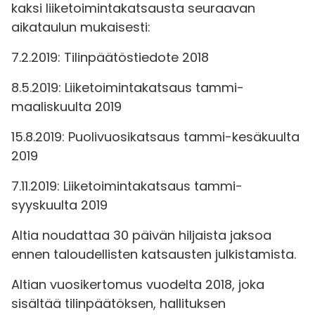
kaksi liiketoimintakatsausta seuraavan
aikataulun mukaisesti:
7.2.2019: Tilinpäätöstiedote 2018
8.5.2019: Liiketoimintakatsaus tammi-
maaliskuulta 2019
15.8.2019: Puolivuosikatsaus tammi-kesäkuulta
2019
7.11.2019: Liiketoimintakatsaus tammi-
syyskuulta 2019
Altia noudattaa 30 päivän hiljaista jaksoa
ennen taloudellisten katsausten julkistamista.
Altian vuosikertomus vuodelta 2018, joka
sisältää tilinpäätöksen, hallituksen