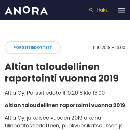
Haku
11.10.2018 - 13:00
PÖRSSITIEDOTTEET
Altian taloudellinen
raportointi vuonna 2019
Altia Oyj Pörssitiedote 11.10.2018 klo 13.00
Altian taloudellinen raportointi vuonna 2019
Altia Oyj julkaisee vuoden 2019 aikana
tilinpäätöstiedotteen, puolivuosikatsauksen ja