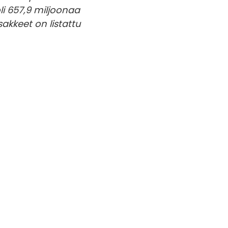
oli 657,9 miljoonaa
akkeet on listattu