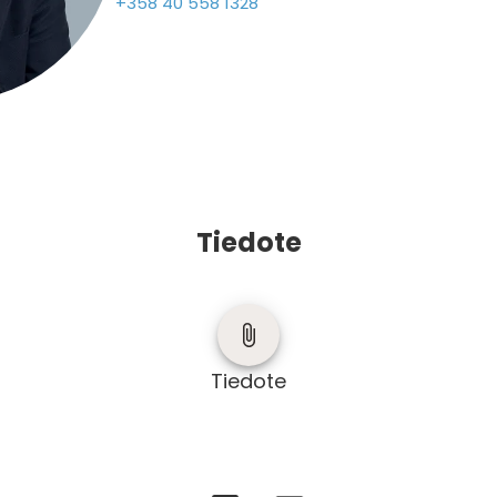
+358 40 558 1328
Tiedote
Tiedote