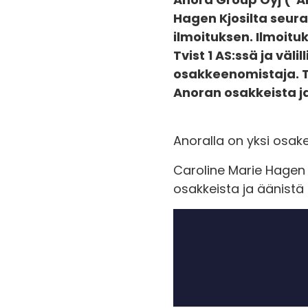
Hagen Kjosilta seur
ilmoituksen. Ilmoit
Tvist 1 AS:ssä ja vä
osakkeenomistaja. T
Anoran osakkeista ja
Anoralla on yksi osake
Caroline Marie Hagen 
osakkeista ja äänistä