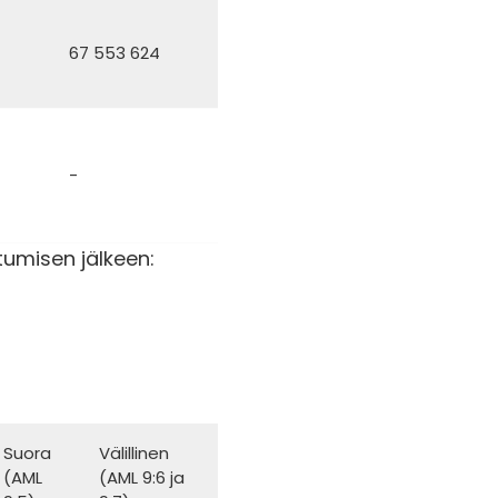
67 553 624
-
tumisen jälkeen:
Suora
Välillinen
(AML
(AML 9:6 ja