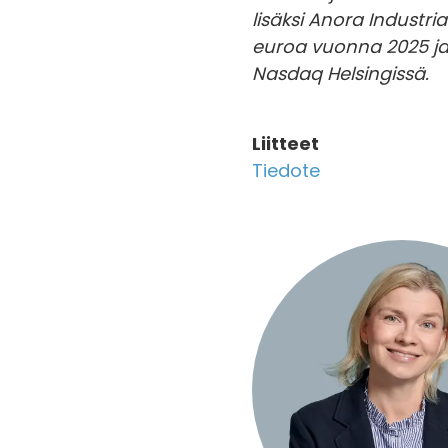
lisäksi Anora Industria
euroa vuonna 2025 ja 
Nasdaq Helsingissä.
Liitteet
Tiedote