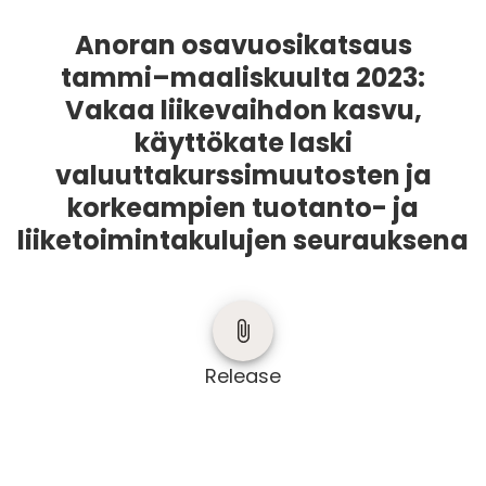
Anoran osavuosikatsaus
tammi–maaliskuulta 2023:
Vakaa liikevaihdon kasvu,
käyttökate laski
valuuttakurssimuutosten ja
korkeampien tuotanto- ja
liiketoimintakulujen seurauksena
Release