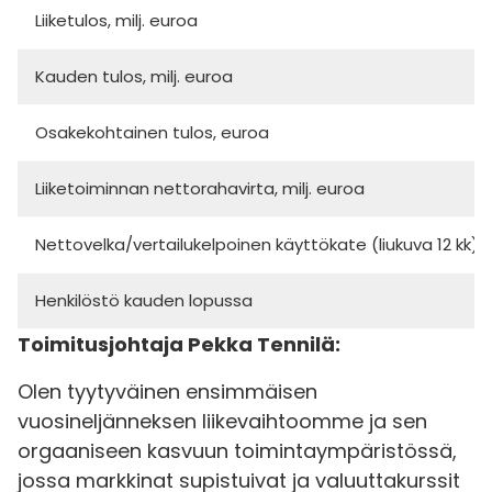
Liiketulos, milj. euroa
Kauden tulos, milj. euroa
Osakekohtainen tulos, euroa
Liiketoiminnan nettorahavirta, milj. euroa
Nettovelka/vertailukelpoinen käyttökate (liukuva 12 kk)
Henkilöstö kauden lopussa
Toimitusjohtaja Pekka Tennilä:
Olen tyytyväinen ensimmäisen
vuosineljänneksen liikevaihtoomme ja sen
orgaaniseen kasvuun toimintaympäristössä,
jossa markkinat supistuivat ja valuuttakurssit