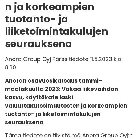
n ja korkeampien
tuotanto- ja
liiketoimintakulujen
seurauksena
Anora Group Oyj Pörssitiedote 11.5.2023 klo
8.30
Anoran osavuosikatsaus tammi–
maaliskuulta 2023: Vakaa liikevaihdon
kasvu, käyttökate laski
valuuttakurssimuutosten ja korkeampien
tuotanto- ja liiketoimintakulujen
seurauksena
Tämä tiedote on tiivistelmä Anora Group Oyj:n