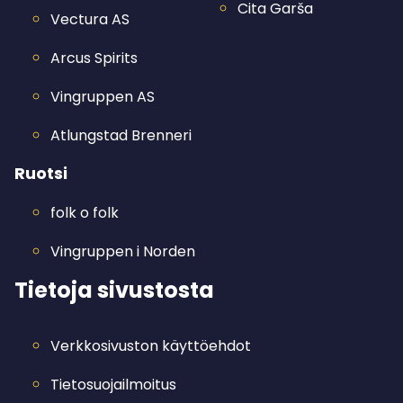
Cita Garša
Vectura AS
Arcus Spirits
Vingruppen AS
Atlungstad Brenneri
Ruotsi
folk o folk
Vingruppen i Norden
Tietoja sivustosta
Verkkosivuston käyttöehdot
Tietosuojailmoitus