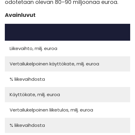
odotetaan olevan 80–90 miljoonaa euroa.
Avainluvut
Liikevaihto, milj. euroa
Vertailukelpoinen käyttökate, milj. euroa
% liikevaihdosta
Käyttökate, milj. euroa
Vertailukelpoinen liiketulos, milj. euroa
% liikevaihdosta