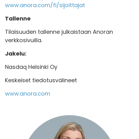
www.anora.com/fi/sijoittajat
Tallenne
Tilaisuuden tallenne julkaistaan Anoran
verkkosivuilla.
Jakelu:
Nasdaq Helsinki Oy
Keskeiset tiedotusvälineet
www.anora.com