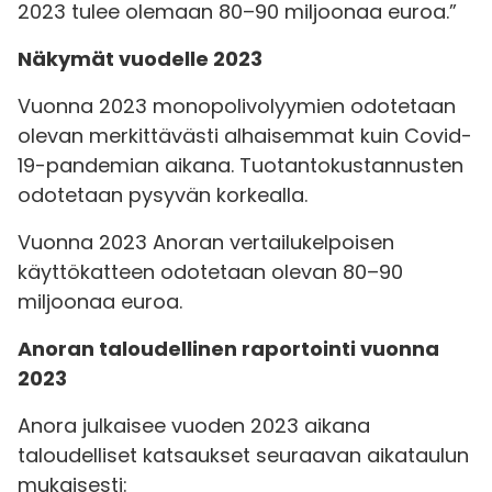
2023 tulee olemaan 80–90 miljoonaa euroa.”
Näkymät vuodelle 2023
Vuonna 2023 monopolivolyymien odotetaan
olevan merkittävästi alhaisemmat kuin Covid-
19-pandemian aikana. Tuotantokustannusten
odotetaan pysyvän korkealla.
Vuonna 2023 Anoran vertailukelpoisen
käyttökatteen odotetaan olevan 80–90
miljoonaa euroa.
Anoran taloudellinen raportointi vuonna
2023
Anora julkaisee vuoden 2023 aikana
taloudelliset katsaukset seuraavan aikataulun
mukaisesti: