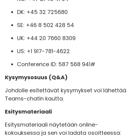
DK: +45 32 725680
SE: +46 8 502 428 54
UK: +44 20 7660 8309
US: +1 917-781-4622
Conference ID: 587 568 941#
Kysymysosuus (Q&A)
Johdolle esitettävät kysymykset voi lähettää
Teams-chatin kautta.
Esitysmateriaali
Esitysmateriaali näytetään online-
kokouksessa ja sen voi ladata osoitteessa: