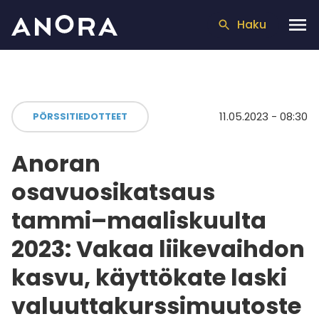
Haku
11.05.2023 - 08:30
PÖRSSITIEDOTTEET
Anoran
osavuosikatsaus
tammi–maaliskuulta
2023: Vakaa liikevaihdon
kasvu, käyttökate laski
valuuttakurssimuutoste