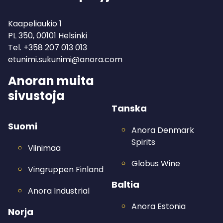
Kaapeliaukio 1
PL 350, 00101 Helsinki
Tel.
+358 207 013 013
etunimi.sukunimi@anora.com
Anoran muita
sivustoja
Tanska
Suomi
Anora Denmark
Spirits
Viinimaa
Globus Wine
Vingruppen Finland
Baltia
Anora Industrial
Anora Estonia
Norja