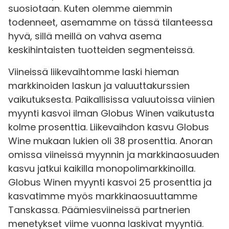
suosiotaan. Kuten olemme aiemmin
todenneet, asemamme on tässä tilanteessa
hyvä, sillä meillä on vahva asema
keskihintaisten tuotteiden segmenteissä.
Viineissä liikevaihtomme laski hieman
markkinoiden laskun ja valuuttakurssien
vaikutuksesta. Paikallisissa valuutoissa viinien
myynti kasvoi ilman Globus Winen vaikutusta
kolme prosenttia. Liikevaihdon kasvu Globus
Wine mukaan lukien oli 38 prosenttia. Anoran
omissa viineissä myynnin ja markkinaosuuden
kasvu jatkui kaikilla monopolimarkkinoilla.
Globus Winen myynti kasvoi 25 prosenttia ja
kasvatimme myös markkinaosuuttamme
Tanskassa. Päämiesviineissä partnerien
menetykset viime vuonna laskivat myyntiä.