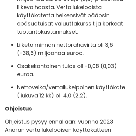
liikevaihdosta. Vertailukelpoista
käyttökatetta heikensivät pääosin
epäsuotuisat valuuttakurssit ja korkeat
tuotantokustannukset.
Liiketoiminnan nettorahavirta oli 3,6
(-38,6) miljoonaa euroa.
Osakekohtainen tulos oli -0,08 (0,03)
euroa.
Nettovelka/vertailukelpoinen käyttökate
(liukuva 12 kk) oli 4,0 (2,2).
Ohjeistus
Ohjeistus pysyy ennallaan: vuonna 2023
Anoran vertailukelpoisen käyttökatteen