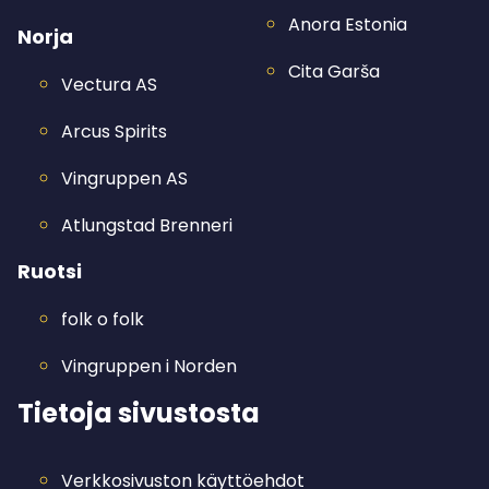
Anora Estonia
Norja
Cita Garša
Vectura AS
Arcus Spirits
Vingruppen AS
Atlungstad Brenneri
Ruotsi
folk o folk
Vingruppen i Norden
Tietoja sivustosta
Verkkosivuston käyttöehdot