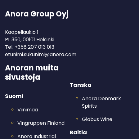
Anora Group Oyj
Kaapeliaukio 1
PL 350, 00101 Helsinki
Tel.
+358 207 013 013
etunimi.sukunimi@anora.com
Anoran muita
sivustoja
Tanska
Suomi
Anora Denmark
Spirits
Viinimaa
Globus Wine
Vingruppen Finland
Baltia
Anora Industrial