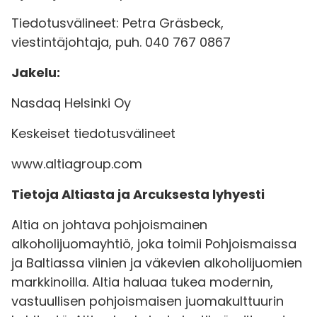
Tiedotusvälineet: Petra Gräsbeck,
viestintäjohtaja, puh. 040 767 0867
Jakelu:
Nasdaq Helsinki Oy
Keskeiset tiedotusvälineet
www.altiagroup.com
Tietoja Altiasta ja Arcuksesta lyhyesti
Altia on johtava pohjoismainen
alkoholijuomayhtiö, joka toimii Pohjoismaissa
ja Baltiassa viinien ja väkevien alkoholijuomien
markkinoilla. Altia haluaa tukea modernin,
vastuullisen pohjoismaisen juomakulttuurin