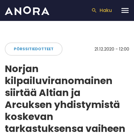
Haku
21.12.2020 - 12:00
PÖRSSITIEDOTTEET
Norjan
kilpailuviranomainen
siirtää Altian ja
Arcuksen yhdistymistä
koskevan
tarkastuksensa vaiheen