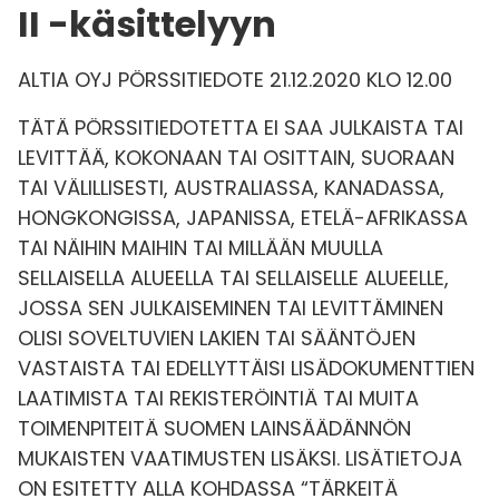
II -käsittelyyn
ALTIA OYJ PÖRSSITIEDOTE 21.12.2020 KLO 12.00
TÄTÄ PÖRSSITIEDOTETTA EI SAA JULKAISTA TAI
LEVITTÄÄ, KOKONAAN TAI OSITTAIN, SUORAAN
TAI VÄLILLISESTI, AUSTRALIASSA, KANADASSA,
HONGKONGISSA, JAPANISSA, ETELÄ-AFRIKASSA
TAI NÄIHIN MAIHIN TAI MILLÄÄN MUULLA
SELLAISELLA ALUEELLA TAI SELLAISELLE ALUEELLE,
JOSSA SEN JULKAISEMINEN TAI LEVITTÄMINEN
OLISI SOVELTUVIEN LAKIEN TAI SÄÄNTÖJEN
VASTAISTA TAI EDELLYTTÄISI LISÄDOKUMENTTIEN
LAATIMISTA TAI REKISTERÖINTIÄ TAI MUITA
TOIMENPITEITÄ SUOMEN LAINSÄÄDÄNNÖN
MUKAISTEN VAATIMUSTEN LISÄKSI. LISÄTIETOJA
ON ESITETTY ALLA KOHDASSA “TÄRKEITÄ