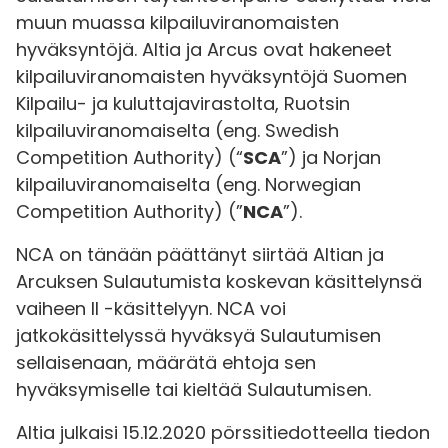
muun muassa kilpailuviranomaisten
hyväksyntöjä. Altia ja Arcus ovat hakeneet
kilpailuviranomaisten hyväksyntöjä Suomen
Kilpailu- ja kuluttajavirastolta, Ruotsin
kilpailuviranomaiselta (eng. Swedish
Competition Authority) (“
SCA
”) ja Norjan
kilpailuviranomaiselta (eng. Norwegian
Competition Authority) (”
NCA
”).
NCA on tänään päättänyt siirtää Altian ja
Arcuksen Sulautumista koskevan käsittelynsä
vaiheen II -käsittelyyn. NCA voi
jatkokäsittelyssä hyväksyä Sulautumisen
sellaisenaan, määrätä ehtoja sen
hyväksymiselle tai kieltää Sulautumisen.
Altia julkaisi 15.12.2020 pörssitiedotteella tiedon