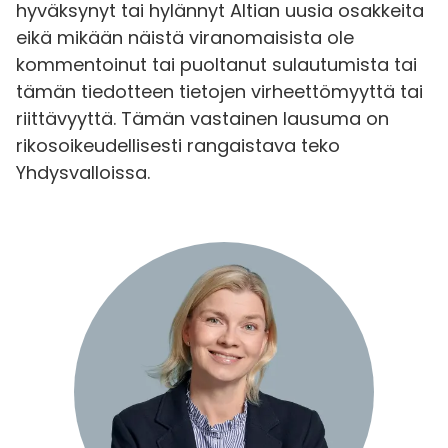
hyväksynyt tai hylännyt Altian uusia osakkeita
eikä mikään näistä viranomaisista ole
kommentoinut tai puoltanut sulautumista tai
tämän tiedotteen tietojen virheettömyyttä tai
riittävyyttä. Tämän vastainen lausuma on
rikosoikeudellisesti rangaistava teko
Yhdysvalloissa.