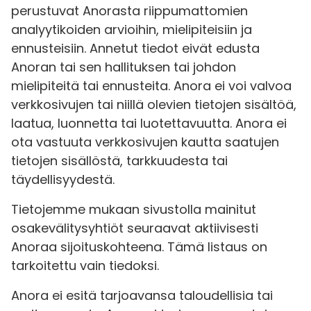
perustuvat Anorasta riippumattomien
analyytikoiden arvioihin, mielipiteisiin ja
ennusteisiin. Annetut tiedot eivät edusta
Anoran tai sen hallituksen tai johdon
mielipiteitä tai ennusteita. Anora ei voi valvoa
verkkosivujen tai niillä olevien tietojen sisältöä,
laatua, luonnetta tai luotettavuutta. Anora ei
ota vastuuta verkkosivujen kautta saatujen
tietojen sisällöstä, tarkkuudesta tai
täydellisyydestä.
Tietojemme mukaan sivustolla mainitut
osakevälitysyhtiöt seuraavat aktiivisesti
Anoraa sijoituskohteena. Tämä listaus on
tarkoitettu vain tiedoksi.
Anora ei esitä tarjoavansa taloudellisia tai