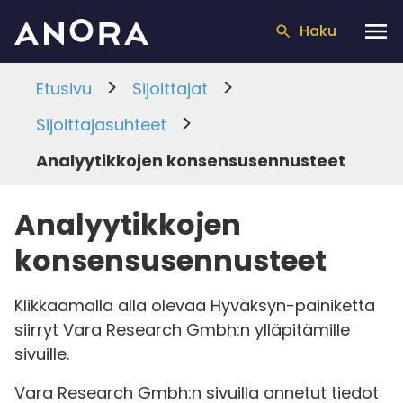
Haku
>
>
Etusivu
Sijoittajat
>
Sijoittajasuhteet
Analyytikkojen konsensusennusteet
Analyytikkojen
konsensusennusteet
Klikkaamalla alla olevaa Hyväksyn-painiketta
siirryt Vara Research Gmbh:n ylläpitämille
sivuille.
Vara Research Gmbh:n sivuilla annetut tiedot