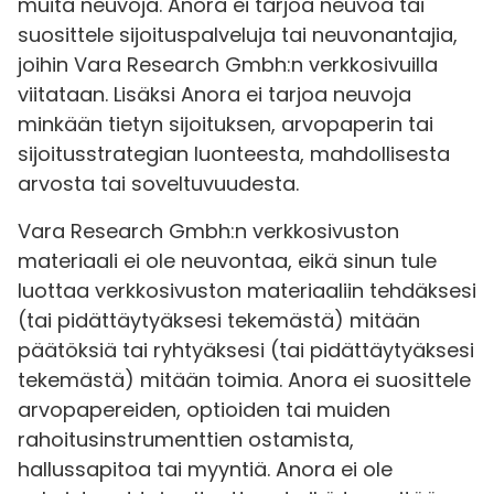
muita neuvoja. Anora ei tarjoa neuvoa tai
suosittele sijoituspalveluja tai neuvonantajia,
joihin Vara Research Gmbh:n verkkosivuilla
viitataan. Lisäksi Anora ei tarjoa neuvoja
minkään tietyn sijoituksen, arvopaperin tai
sijoitusstrategian luonteesta, mahdollisesta
arvosta tai soveltuvuudesta.
Vara Research Gmbh:n verkkosivuston
materiaali ei ole neuvontaa, eikä sinun tule
luottaa verkkosivuston materiaaliin tehdäksesi
(tai pidättäytyäksesi tekemästä) mitään
päätöksiä tai ryhtyäksesi (tai pidättäytyäksesi
tekemästä) mitään toimia. Anora ei suosittele
arvopapereiden, optioiden tai muiden
rahoitusinstrumenttien ostamista,
hallussapitoa tai myyntiä. Anora ei ole