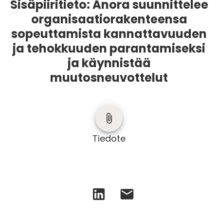
Sisäpiiritieto: Anora suunnittelee
organisaatiorakenteensa
sopeuttamista kannattavuuden
ja tehokkuuden parantamiseksi
ja käynnistää
muutosneuvottelut
Tiedote