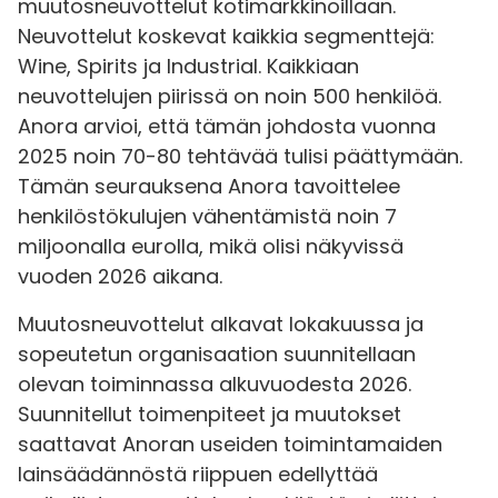
muutosneuvottelut kotimarkkinoillaan.
Neuvottelut koskevat kaikkia segmenttejä:
Wine, Spirits ja Industrial. Kaikkiaan
neuvottelujen piirissä on noin 500 henkilöä.
Anora arvioi, että tämän johdosta vuonna
2025 noin 70-80 tehtävää tulisi päättymään.
Tämän seurauksena Anora tavoittelee
henkilöstökulujen vähentämistä noin 7
miljoonalla eurolla, mikä olisi näkyvissä
vuoden 2026 aikana.
Muutosneuvottelut alkavat lokakuussa ja
sopeutetun organisaation suunnitellaan
olevan toiminnassa alkuvuodesta 2026.
Suunnitellut toimenpiteet ja muutokset
saattavat Anoran useiden toimintamaiden
lainsäädännöstä riippuen edellyttää