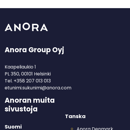
Anora Group Oyj
Kaapeliaukio 1
PL 350, 00101 Helsinki
Tel.
+358 207 013 013
etunimi.sukunimi@anora.com
Anoran muita
sivustoja
Tanska
Suomi
Anora Denmark