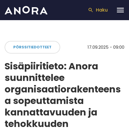
Haku
17.09.2025 - 09:00
PÖRSSITIEDOTTEET
Sisäpiiritieto: Anora
suunnittelee
organisaatiorakenteens
a sopeuttamista
kannattavuuden ja
tehokkuuden