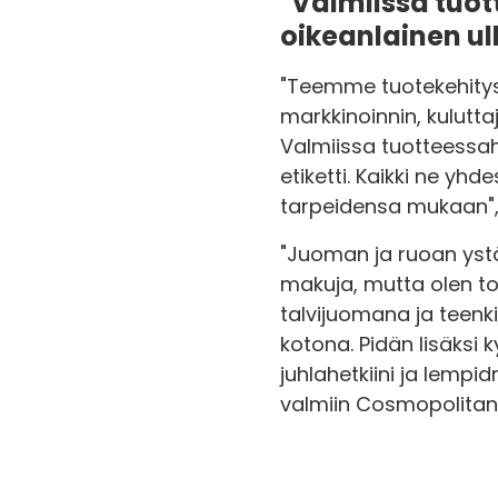
"Valmiissa tuot
oikeanlainen u
"Teemme tuotekehitys
markkinoinnin, kulutt
Valmiissa tuotteessah
etiketti. Kaikki ne y
tarpeidensa mukaan", 
"Juoman ja ruoan ystä
makuja, mutta olen to
talvijuomana ja teenki
kotona. Pidän lisäksi
juhlahetkiini ja lempi
valmiin Cosmopolitan-