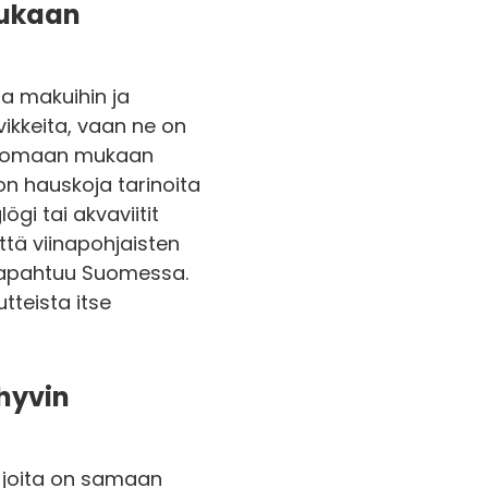
mukaan
ta makuihin ja
vikkeita, vaan ne on
y tuomaan mukaan
on hauskoja tarinoita
ögi tai akvaviitit
ttä viinapohjaisten
tapahtuu Suomessa.
teista itse
 hyvin
, joita on samaan