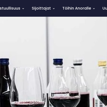
stuullisuus
Sijoittajat
Töihin Anoralle
Uu