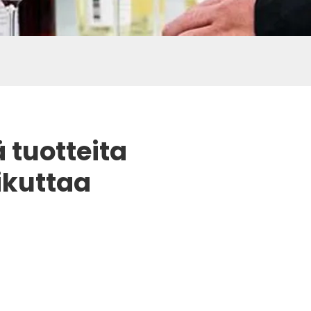
 tuotteita
ikuttaa