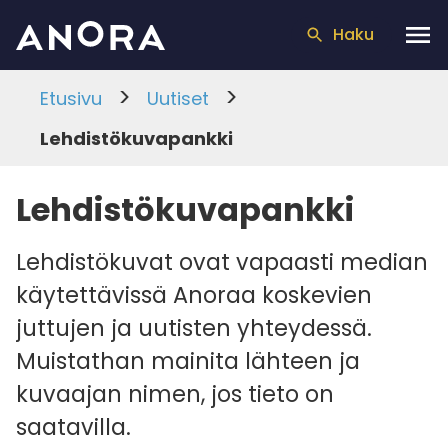
Haku
>
>
Etusivu
Uutiset
Lehdistökuvapankki
Lehdistökuvapankki
Lehdistökuvat ovat vapaasti median
käytettävissä Anoraa koskevien
juttujen ja uutisten yhteydessä.
Muistathan mainita lähteen ja
kuvaajan nimen, jos tieto on
saatavilla.