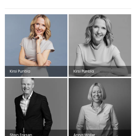
Kirsi Puntila
Kirsi Puntila
Stein Eriksen
Anna Möller