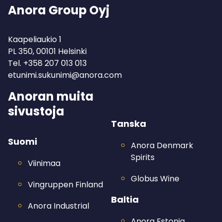
Anora Group Oyj
Kaapeliaukio 1
PL 350, 00101 Helsinki
Tel.
+358 207 013 013
etunimi.sukunimi@anora.com
Anoran muita
sivustoja
Tanska
Suomi
Anora Denmark
Spirits
Viinimaa
Globus Wine
Vingruppen Finland
Baltia
Anora Industrial
Anora Estonia