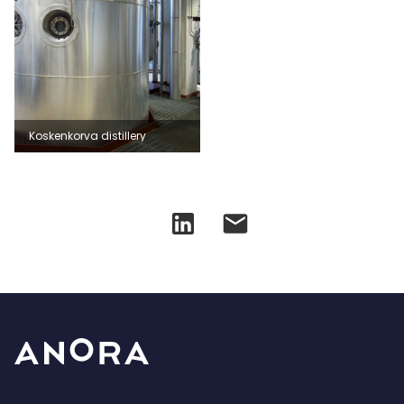
Koskenkorva distillery