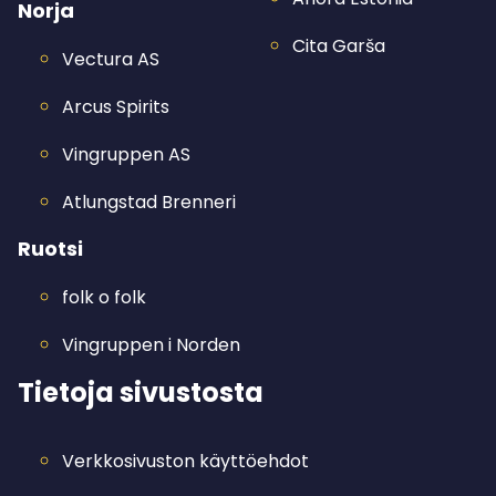
Norja
Cita Garša
Vectura AS
Arcus Spirits
Vingruppen AS
Atlungstad Brenneri
Ruotsi
folk o folk
Vingruppen i Norden
Tietoja sivustosta
Verkkosivuston käyttöehdot