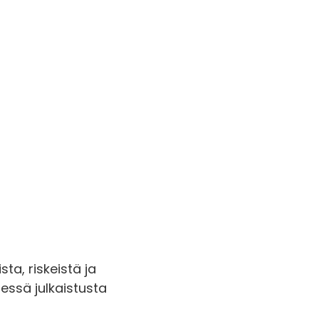
sta, riskeistä ja
ssä julkaistusta