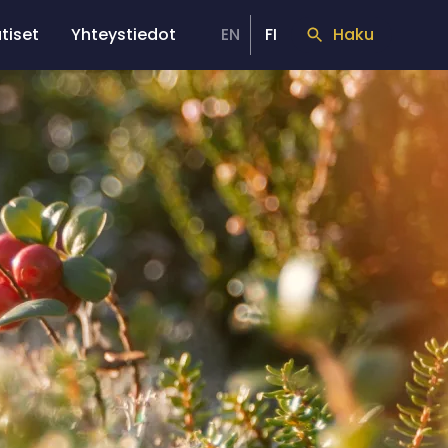
tiset
Yhteystiedot
EN
FI
Haku