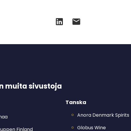
 muita sivustoja
Tanska
Anora Denmark Spirits
imaa
Globus Wine
ruppen Finland