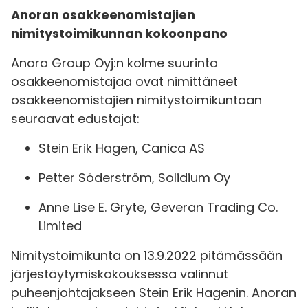
Anoran osakkeenomistajien
nimitystoimikunnan kokoonpano
Anora Group Oyj:n kolme suurinta
osakkeenomistajaa ovat nimittäneet
osakkeenomistajien nimitystoimikuntaan
seuraavat edustajat:
Stein Erik Hagen, Canica AS
Petter Söderström, Solidium Oy
Anne Lise E. Gryte, Geveran Trading Co.
Limited
Nimitystoimikunta on 13.9.2022 pitämässään
järjestäytymiskokouksessa valinnut
puheenjohtajakseen Stein Erik Hagenin. Anoran