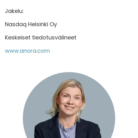
Jakelu:
Nasdaq Helsinki Oy
Keskeiset tiedotusvälineet
www.anora.com