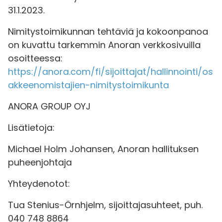
31.1.2023.
Nimitystoimikunnan tehtäviä ja kokoonpanoa
on kuvattu tarkemmin Anoran verkkosivuilla
osoitteessa:
https://anora.com/fi/sijoittajat/hallinnointi/os
akkeenomistajien-nimitystoimikunta
ANORA GROUP OYJ
Lisätietoja:
Michael Holm Johansen, Anoran hallituksen
puheenjohtaja
Yhteydenotot:
Tua Stenius-Örnhjelm, sijoittajasuhteet, puh.
040 748 8864