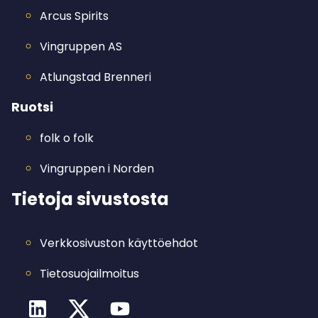
Arcus Spirits
Vingruppen AS
Atlungstad Brenneri
Ruotsi
folk o folk
Vingruppen i Norden
Tietoja sivustosta
Verkkosivuston käyttöehdot
Tietosuojailmoitus