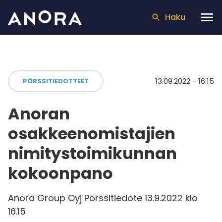
Haku
13.09.2022 - 16:15
PÖRSSITIEDOTTEET
Anoran
osakkeenomistajien
nimitystoimikunnan
kokoonpano
Anora Group Oyj Pörssitiedote 13.9.2022 klo
16.15