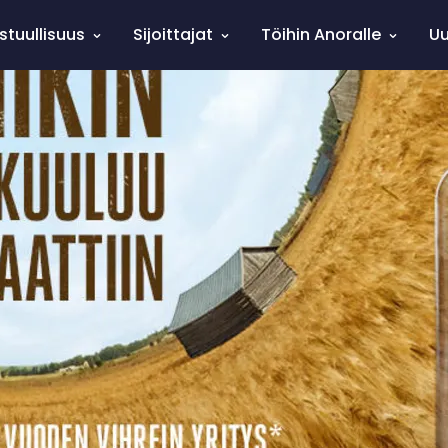
stuullisuus
Sijoittajat
Töihin Anoralle
Uu