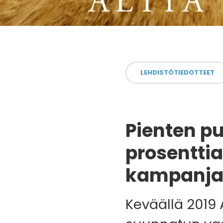
LEHDISTÖTIEDOTTEET
Pienten pu
prosenttia
kampanj
Keväällä 2019 