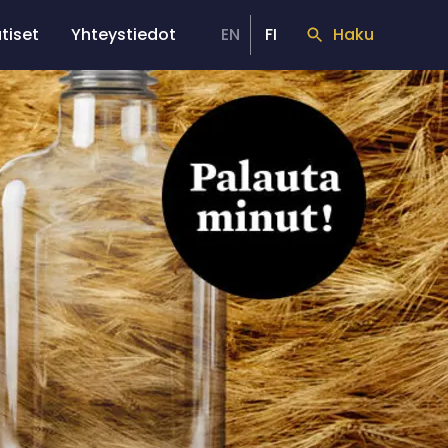
tiset
Yhteystiedot
EN
FI
Haku