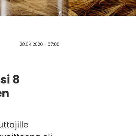
28.04.2020 - 07:00
si 8
en
ttajille