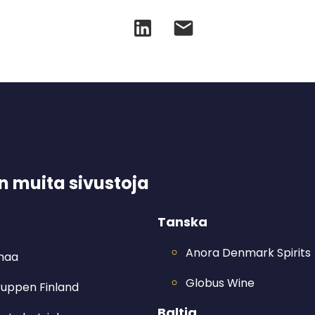
 muita sivustoja
Tanska
Anora Denmark Spirits
imaa
Globus Wine
ruppen Finland
Baltia