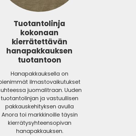
Tuotantolinja
kokonaan
kierrätettävän
hanapakkauksen
tuotantoon
Hanapakkauksella on
pienimmät ilmastovaikutukset
suhteessa juomalitraan. Uuden
tuotantolinjan ja vastuullisen
pakkauskehityksen avulla
Anora toi markkinoille täysin
kierrätysyhteensopivan
hanapakkauksen.