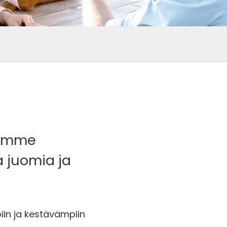
oamme
 juomia ja
in ja kestävämpiin