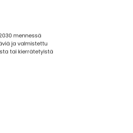
 2030 mennessä
äviä ja valmistettu
sta tai kierrätetyistä