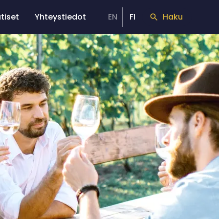
tiset
Yhteystiedot
EN
FI
Haku