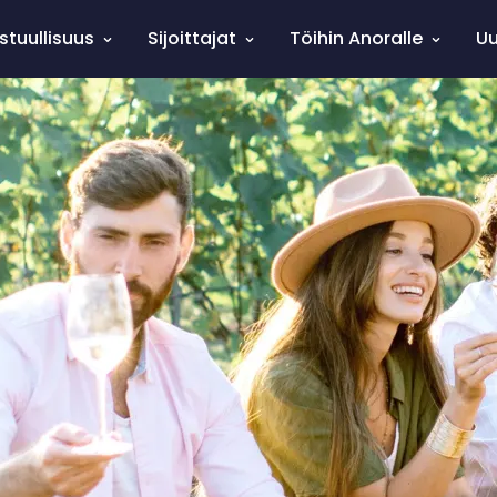
stuullisuus
Sijoittajat
Töihin Anoralle
Uu